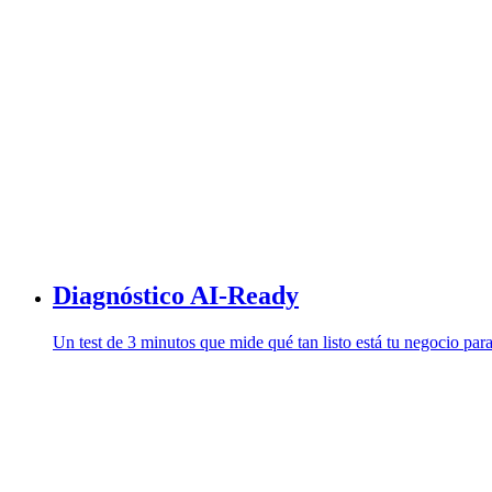
Diagnóstico AI-Ready
Un test de 3 minutos que mide qué tan listo está tu negocio para