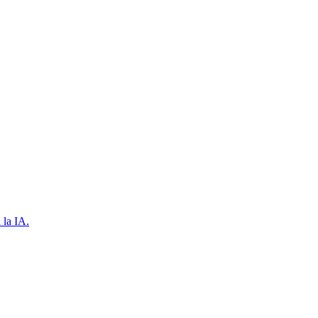
 la IA.